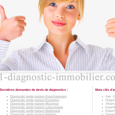
Dernières demandes de devis de diagnostics :
Mots clés d'a
Diagnostic vente maison Pourcharesses
Ase - 
Diagnostic vente maison Écommoy
Diagno
Diagnostic vente maison Moumour
Allian
Diagnostic vente maison Lebucquière
Expert
Diagnostic vente maison Belberaud
Expert
Diagnostic vente maison Bréhain
Diagno