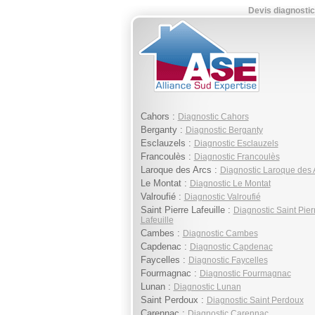
Devis diagnostic
Cahors :
Diagnostic Cahors
Berganty :
Diagnostic Berganty
Esclauzels :
Diagnostic Esclauzels
Francoulès :
Diagnostic Francoulès
Laroque des Arcs :
Diagnostic Laroque des 
Le Montat :
Diagnostic Le Montat
Valroufié :
Diagnostic Valroufié
Saint Pierre Lafeuille :
Diagnostic Saint Pier
Lafeuille
Cambes :
Diagnostic Cambes
Capdenac :
Diagnostic Capdenac
Faycelles :
Diagnostic Faycelles
Fourmagnac :
Diagnostic Fourmagnac
Lunan :
Diagnostic Lunan
Saint Perdoux :
Diagnostic Saint Perdoux
Carennac :
Diagnostic Carennac