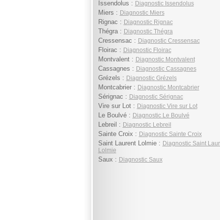
Issendolus :
Diagnostic Issendolus
Miers :
Diagnostic Miers
Rignac :
Diagnostic Rignac
Thégra :
Diagnostic Thégra
Cressensac :
Diagnostic Cressensac
Floirac :
Diagnostic Floirac
Montvalent :
Diagnostic Montvalent
Cassagnes :
Diagnostic Cassagnes
Grézels :
Diagnostic Grézels
Montcabrier :
Diagnostic Montcabrier
Sérignac :
Diagnostic Sérignac
Vire sur Lot :
Diagnostic Vire sur Lot
Le Boulvé :
Diagnostic Le Boulvé
Lebreil :
Diagnostic Lebreil
Sainte Croix :
Diagnostic Sainte Croix
Saint Laurent Lolmie :
Diagnostic Saint Laur
Lolmie
Saux :
Diagnostic Saux