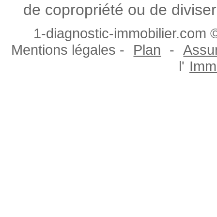
de copropriété ou de diviser
1-diagnostic-immobilier.com ©
Mentions légales -
Plan
-
Assur
l'
Immo