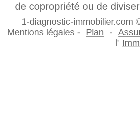
de copropriété ou de diviser
1-diagnostic-immobilier.com ©
Mentions légales -
Plan
-
Assur
l'
Immo