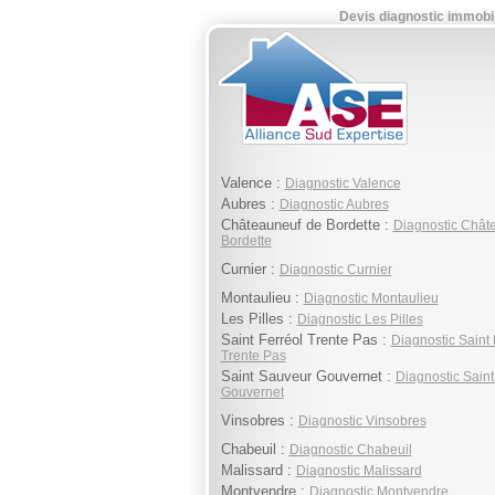
Devis diagnostic immobi
Valence :
Diagnostic Valence
Aubres :
Diagnostic Aubres
Châteauneuf de Bordette :
Diagnostic Chât
Bordette
Curnier :
Diagnostic Curnier
Montaulieu :
Diagnostic Montaulieu
Les Pilles :
Diagnostic Les Pilles
Saint Ferréol Trente Pas :
Diagnostic Saint 
Trente Pas
Saint Sauveur Gouvernet :
Diagnostic Sain
Gouvernet
Vinsobres :
Diagnostic Vinsobres
Chabeuil :
Diagnostic Chabeuil
Malissard :
Diagnostic Malissard
Montvendre :
Diagnostic Montvendre