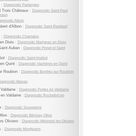
 :
Diagnostic Parlanges
l Trois Châteaux :
Diagnostic Saint Paul
teaux
agnostic Albon
bert d'Albon :
Diagnostic Saint Rambert
 :
Diagnostic Chamaloc
en Diois :
Diagnostic Marignac en Diois
Saint Auban :
Diagnostic Ponet et Saint
éol :
Diagnostic Saint Andéol
en Quint :
Diagnostic Vachères en Quint
ur Roubion :
Diagnostic Bonlieu sur Roubion
iagnostic Manas
 Valdaine :
Diagnostic Portes en Valdaine
 en Valdaine :
Diagnostic Rochefort en
e :
Diagnostic Souspierre
llon :
Diagnostic Bénivay Ollon
es Oliviers :
Diagnostic Mérindol les Oliviers
s :
Diagnostic Montguers