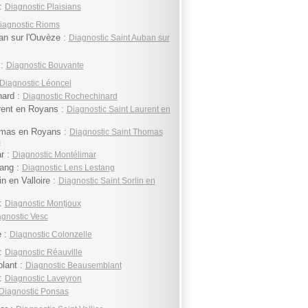
 :
Diagnostic Plaisians
iagnostic Rioms
an sur l'Ouvèze :
Diagnostic Saint Auban sur
 :
Diagnostic Bouvante
Diagnostic Léoncel
ard :
Diagnostic Rochechinard
rent en Royans :
Diagnostic Saint Laurent en
omas en Royans :
Diagnostic Saint Thomas
s
r :
Diagnostic Montélimar
ang :
Diagnostic Lens Lestang
in en Valloire :
Diagnostic Saint Sorlin en
:
Diagnostic Montjoux
gnostic Vesc
e :
Diagnostic Colonzelle
 :
Diagnostic Réauville
lant :
Diagnostic Beausemblant
:
Diagnostic Laveyron
Diagnostic Ponsas