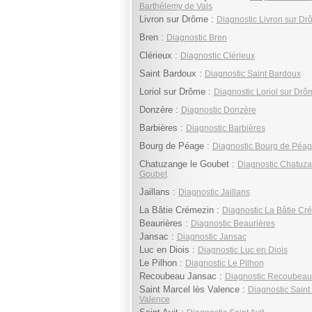
Barthélemy de Vals
Livron sur Drôme :
Diagnostic Livron sur D
Bren :
Diagnostic Bren
Clérieux :
Diagnostic Clérieux
Saint Bardoux :
Diagnostic Saint Bardoux
Loriol sur Drôme :
Diagnostic Loriol sur Drô
Donzère :
Diagnostic Donzère
Barbières :
Diagnostic Barbières
Bourg de Péage :
Diagnostic Bourg de Péa
Chatuzange le Goubet :
Diagnostic Chatuza
Goubet
Jaillans :
Diagnostic Jaillans
La Bâtie Crémezin :
Diagnostic La Bâtie Cr
Beaurières :
Diagnostic Beaurières
Jansac :
Diagnostic Jansac
Luc en Diois :
Diagnostic Luc en Diois
Le Pilhon :
Diagnostic Le Pilhon
Recoubeau Jansac :
Diagnostic Recoubeau
Saint Marcel lès Valence :
Diagnostic Saint
Valence