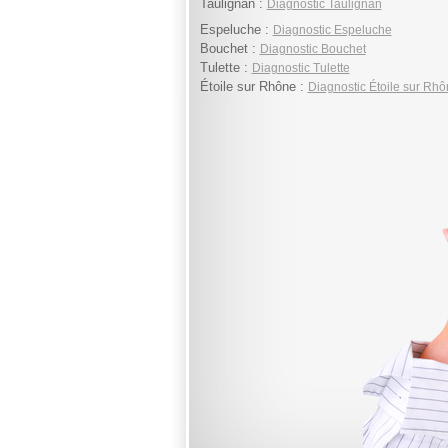
Taulignan :
Diagnostic Taulignan
Espeluche :
Diagnostic Espeluche
Bouchet :
Diagnostic Bouchet
Tulette :
Diagnostic Tulette
Étoile sur Rhône :
Diagnostic Étoile sur Rh