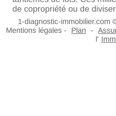
de copropriété ou de diviser
1-diagnostic-immobilier.com ©
Mentions légales -
Plan
-
Assur
l'
Immo