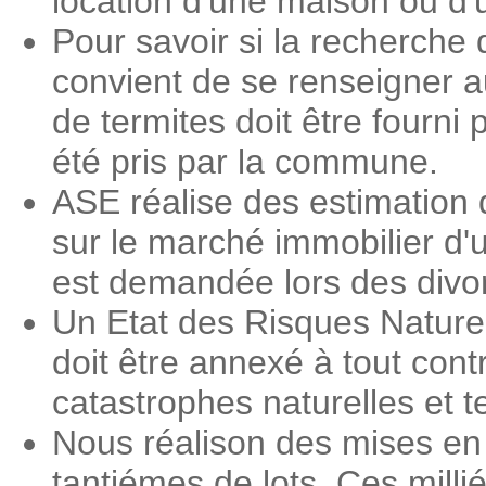
location d'une maison ou d
Pour savoir si la recherche 
convient de se renseigner a
de termites doit être fourni 
été pris par la commune.
ASE réalise des estimation 
sur le marché immobilier d'
est demandée lors des divorc
Un Etat des Risques Nature
doit être annexé à tout contr
catastrophes naturelles et 
Nous réalison des mises en 
tantiémes de lots. Ces milli