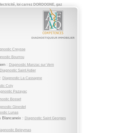
ctricité, loi carrez DORDOGNE, gaz
gnostic Creysse
nostic Bourrou
ern :
Diagnostic Manzac sur Vern
Diagnostic Saint Astier
 :
Diagnostic La Cassagne
tic Coly
agnostic Pazayac
nostic Bosset
gnostic Ginestet
ostic Lunas
s Blancaneix :
Diagnostic Saint Georges
iagnostic Beleymas