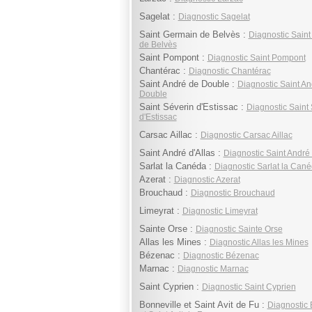
Sagelat :
Diagnostic Sagelat
Saint Germain de Belvès :
Diagnostic Sain
de Belvès
Saint Pompont :
Diagnostic Saint Pompont
Chantérac :
Diagnostic Chantérac
Saint André de Double :
Diagnostic Saint An
Double
Saint Séverin d'Estissac :
Diagnostic Saint
d'Estissac
Carsac Aillac :
Diagnostic Carsac Aillac
Saint André d'Allas :
Diagnostic Saint André 
Sarlat la Canéda :
Diagnostic Sarlat la Can
Azerat :
Diagnostic Azerat
Brouchaud :
Diagnostic Brouchaud
Limeyrat :
Diagnostic Limeyrat
Sainte Orse :
Diagnostic Sainte Orse
Allas les Mines :
Diagnostic Allas les Mines
Bézenac :
Diagnostic Bézenac
Marnac :
Diagnostic Marnac
Saint Cyprien :
Diagnostic Saint Cyprien
Bonneville et Saint Avit de Fu :
Diagnostic 