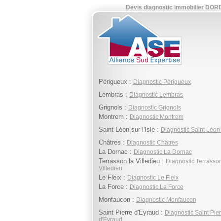
Devis diagnostic immobilier DO
Périgueux :
Diagnostic Périgueux
Lembras :
Diagnostic Lembras
Grignols :
Diagnostic Grignols
Montrem :
Diagnostic Montrem
Saint Léon sur l'Isle :
Diagnostic Saint Léon s
Châtres :
Diagnostic Châtres
La Dornac :
Diagnostic La Dornac
Terrasson la Villedieu :
Diagnostic Terrasson
Villedieu
Le Fleix :
Diagnostic Le Fleix
La Force :
Diagnostic La Force
Monfaucon :
Diagnostic Monfaucon
Saint Pierre d'Eyraud :
Diagnostic Saint Pier
d'Eyraud