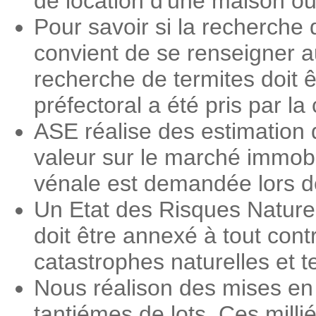
de location d'une maison o
Pour savoir si la recherche 
convient de se renseigner a
recherche de termites doit ê
préfectoral a été pris par 
ASE réalise des estimation 
valeur sur le marché immobi
vénale est demandée lors des
Un Etat des Risques Nature
doit être annexé à tout contr
catastrophes naturelles et 
Nous réalison des mises en
tantiémes de lots. Ces milli