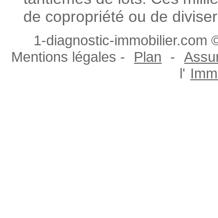
de copropriété ou de diviser
1-diagnostic-immobilier.com ©
Mentions légales -
Plan
-
Assur
l'
Immo