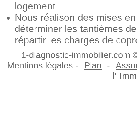
logement .
Nous réalison des mises en
déterminer les tantiémes de
répartir les charges de copr
1-diagnostic-immobilier.com ©
Mentions légales -
Plan
-
Assur
l'
Immo