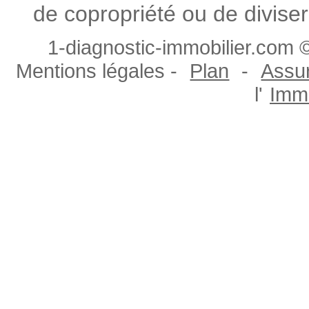
de copropriété ou de diviser
1-diagnostic-immobilier.com ©
Mentions légales -
Plan
-
Assur
l'
Immo