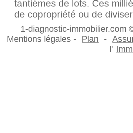
tantiémes de lots. Ces milli
de copropriété ou de diviser
1-diagnostic-immobilier.com ©
Mentions légales -
Plan
-
Assur
l'
Immo