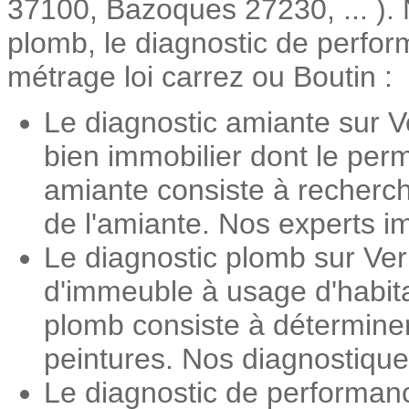
37100, Bazoques 27230, ... ). N
plomb, le diagnostic de perform
métrage loi carrez ou Boutin :
Le diagnostic amiante sur V
bien immobilier dont le perm
amiante consiste à recherch
de l'amiante. Nos experts im
Le diagnostic plomb sur Ver
d'immeuble à usage d'habita
plomb consiste à détermine
peintures. Nos diagnostiqueu
Le diagnostic de performan