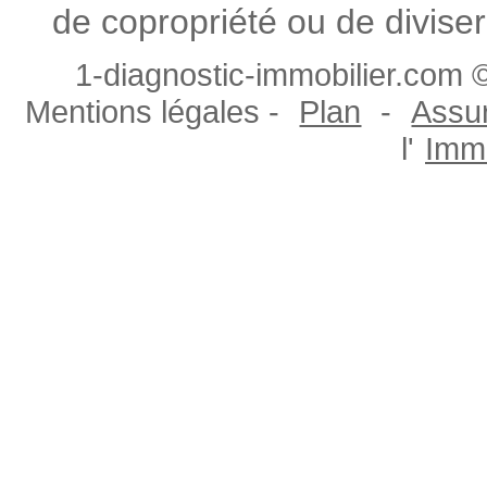
de copropriété ou de diviser
1-diagnostic-immobilier.com ©
Mentions légales -
Plan
-
Assur
l'
Immo