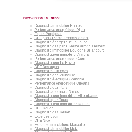
Intervention en France :
Diagnostic immobilier Nantes
Performance énergétique Dijon
Expert Perpignan
DPE paris 15eme arrondissement
Diagnostic énergétique Toulouse
Diagnostic gaz paris 14eme arrondissement
Diagnostic immobilier Boulogne Billancourt
Diagnostiqueur immobilier Amiens
Performance énergétique Caen
Diagnostiqueur Le Havre
DPE Besançon
Diagnostics Limoges
Diagnostic gaz Mulhouse
Diagnostic électrique Grenoble
Performance énergétique Orléans
Diagnostic gaz Paris
Diagnostic électricité Nîmes
Diagnostiqueur immobilier Villeurbanne
Diagnostic gaz Tours
Diagnostiqueur immobilier Rennes
DPE Rouen
Diagnostic gaz Toulon
Expertise Lyon
DPE Nice
Expertise immobilière Marseille
Diagnostic immobilier Metz