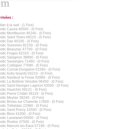
rrivées :
ier à la sart - (1 Fois)
stic Cauna 40500 - (0 Fois)
stic Montfaucon 46240 - (0 Fois)
stic Saint Ybars 09210 - (0 Fois)
stic Dax 40100 - (0 Fois)
stic Suresnes 92150 - (0 Fois)
stic Beauziac 47700 - (0 Fois)
stic Fruges 62310 - (0 Fois)
stic Salagnon 38890 - (0 Fois)
stic Savianges 71460 - (0 Fois)
stic Collégien 77090 - (0 Fois)
stic Curciat Dongalon 01560 - (0 Fois)
stic Autry Issards 03210 - (0 Fois)
stic Nanteuil la Fosse 02880 - (0 Fois)
stic La Bollène Vésubie 06450 - (0 Fois)
stic Saint Georges Lagricol 43500 - (0 Fois)
stic Haulchin 59121 - (0 Fois)
stic Pierre Châtel 38119 - (0 Fois)
stic Meylan 38240 - (0 Fois)
stic Brives sur Charente 17800 - (0 Fois)
stic Trébédan 22980 - (0 Fois)
stic Saint Poncy 15500 - (0 Fois)
stic Blois 41000 - (0 Fois)
stic Lavelanet 09300 - (0 Fois)
stic Rivière 37500 - (0 Fois)
stic Marcols les Eaux 07190 - (0 Fois)