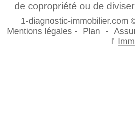
de copropriété ou de diviser
1-diagnostic-immobilier.com ©
Mentions légales -
Plan
-
Assur
l'
Immo