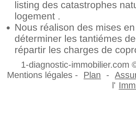
listing des catastrophes nat
logement .
Nous réalison des mises en
déterminer les tantiémes de
répartir les charges de copr
1-diagnostic-immobilier.com ©
Mentions légales -
Plan
-
Assur
l'
Immo