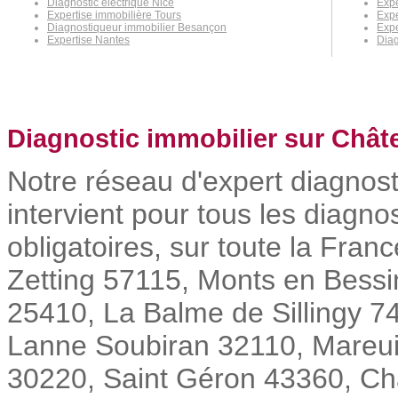
Diagnostic électrique Nice
Exp
Expertise immobilière Tours
Expe
Diagnostiqueur immobilier Besançon
Expe
Expertise Nantes
Diag
Diagnostic immobilier sur Châte
Notre réseau d'expert diagnos
intervient pour tous les diagn
obligatoires, sur toute la Fra
Zetting 57115, Monts en Bessi
25410, La Balme de Sillingy 
Lanne Soubiran 32110, Mareui
30220, Saint Géron 43360, Ch