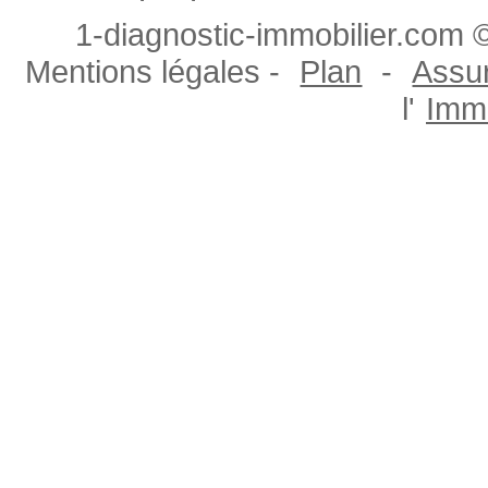
1-diagnostic-immobilier.com ©
Mentions légales -
Plan
-
Assur
l'
Immo