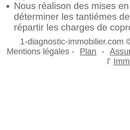
Nous réalison des mises en 
déterminer les tantiémes de
répartir les charges de copr
1-diagnostic-immobilier.com ©
Mentions légales -
Plan
-
Assur
l'
Immo