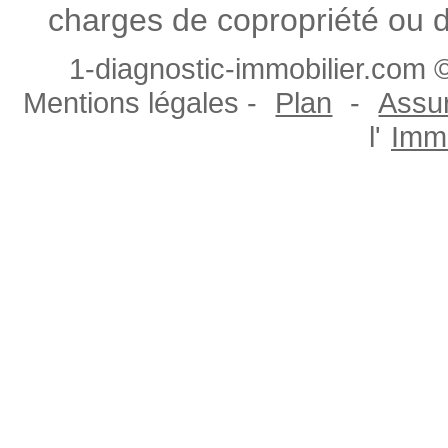
charges de copropriété ou d
1-diagnostic-immobilier.com ©
Mentions légales -
Plan
-
Assur
l'
Immo