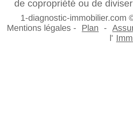
de copropriété ou de diviser
1-diagnostic-immobilier.com ©
Mentions légales -
Plan
-
Assur
l'
Immo