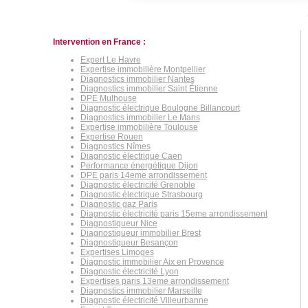
Intervention en France :
Expert Le Havre
Expertise immobilière Montpellier
Diagnostics immobilier Nantes
Diagnostics immobilier Saint Étienne
DPE Mulhouse
Diagnostic électrique Boulogne Billancourt
Diagnostics immobilier Le Mans
Expertise immobilière Toulouse
Expertise Rouen
Diagnostics Nîmes
Diagnostic électrique Caen
Performance énergétique Dijon
DPE paris 14eme arrondissement
Diagnostic électricité Grenoble
Diagnostic électrique Strasbourg
Diagnostic gaz Paris
Diagnostic électricité paris 15eme arrondissement
Diagnostiqueur Nice
Diagnostiqueur immobilier Brest
Diagnostiqueur Besançon
Expertises Limoges
Diagnostic immobilier Aix en Provence
Diagnostic électricité Lyon
Expertises paris 13eme arrondissement
Diagnostics immobilier Marseille
Diagnostic électricité Villeurbanne