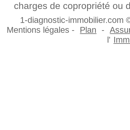
charges de copropriété ou d
1-diagnostic-immobilier.com ©
Mentions légales -
Plan
-
Assur
l'
Immo