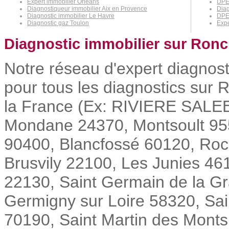
Expert immobilier Orléans
DPE
Diagnostiqueur immobilier Aix en Provence
Diag
Diagnostic immobilier Le Havre
DPE
Diagnostic gaz Toulon
Expe
Diagnostic immobilier sur Ronc
Notre réseau d'expert diagnost
pour tous les diagnostics sur 
la France (Ex: RIVIERE SALE
Mondane 24370, Montsoult 95
90400, Blancfossé 60120, Roc
Brusvily 22100, Les Junies 46
22130, Saint Germain de la Gr
Germigny sur Loire 58320, Sai
70190, Saint Martin des Monts