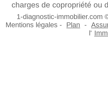
charges de copropriété ou d
1-diagnostic-immobilier.com ©
Mentions légales -
Plan
-
Assur
l'
Immo