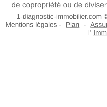
de copropriété ou de diviser
1-diagnostic-immobilier.com ©
Mentions légales -
Plan
-
Assur
l'
Immo