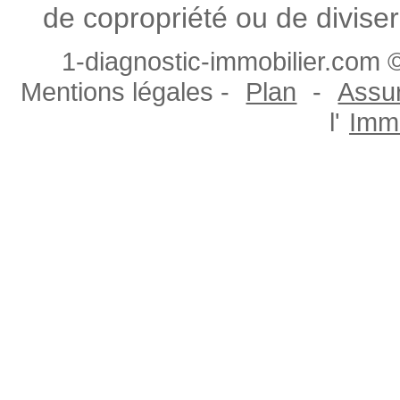
de copropriété ou de diviser
1-diagnostic-immobilier.com ©
Mentions légales -
Plan
-
Assur
l'
Immo