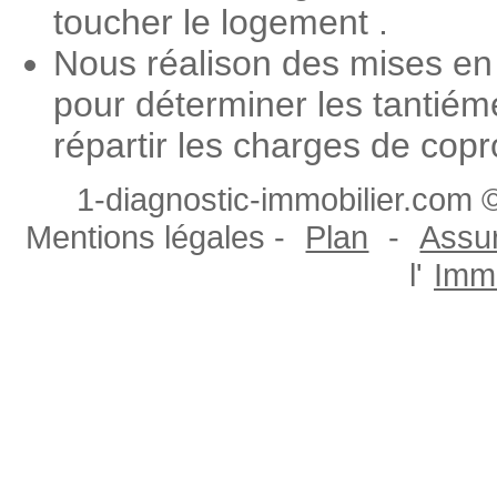
toucher le logement .
Nous réalison des mises en 
pour déterminer les tantiém
répartir les charges de copr
1-diagnostic-immobilier.com ©
Mentions légales -
Plan
-
Assur
l'
Immo