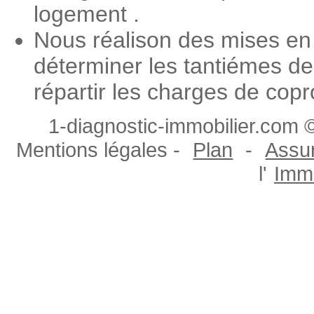
logement .
Nous réalison des mises en
déterminer les tantiémes de
répartir les charges de copr
1-diagnostic-immobilier.com ©
Mentions légales -
Plan
-
Assur
l'
Immo