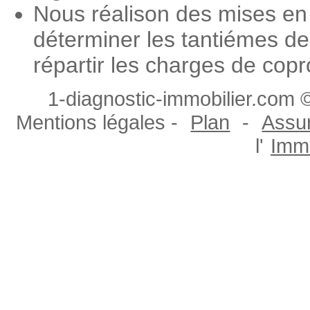
Nous réalison des mises en 
déterminer les tantiémes de
répartir les charges de copr
1-diagnostic-immobilier.com ©
Mentions légales -
Plan
-
Assur
l'
Immo