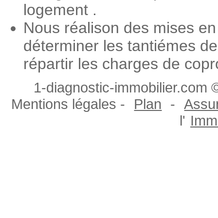
logement .
Nous réalison des mises en 
déterminer les tantiémes de
répartir les charges de copr
1-diagnostic-immobilier.com ©
Mentions légales -
Plan
-
Assur
l'
Immo