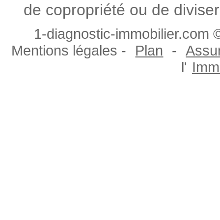
de copropriété ou de diviser
1-diagnostic-immobilier.com ©
Mentions légales -
Plan
-
Assur
l'
Immo