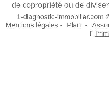
de copropriété ou de diviser
1-diagnostic-immobilier.com ©
Mentions légales -
Plan
-
Assur
l'
Immo