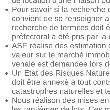
de location d'une maison o
Pour savoir si la recherche 
convient de se renseigner a
recherche de termites doit ê
préfectoral a été pris par 
ASE réalise des estimation 
valeur sur le marché immobi
vénale est demandée lors des
Un Etat des Risques Nature
doit être annexé à tout contr
catastrophes naturelles et 
Nous réalison des mises en
les tantiémes de lots. Ces m