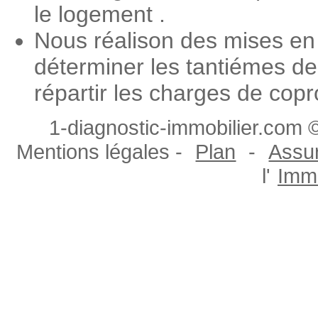
le logement .
Nous réalison des mises en
déterminer les tantiémes de
répartir les charges de copr
1-diagnostic-immobilier.com ©
Mentions légales -
Plan
-
Assur
l'
Immo