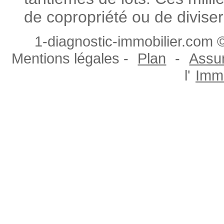
de copropriété ou de diviser
1-diagnostic-immobilier.com ©
Mentions légales -
Plan
-
Assur
l'
Immo