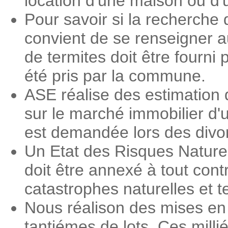
location d'une maison ou d
Pour savoir si la recherche 
convient de se renseigner a
de termites doit être fourni 
été pris par la commune.
ASE réalise des estimation 
sur le marché immobilier d'
est demandée lors des divorc
Un Etat des Risques Nature
doit être annexé à tout contr
catastrophes naturelles et 
Nous réalison des mises en 
tantiémes de lots. Ces milli