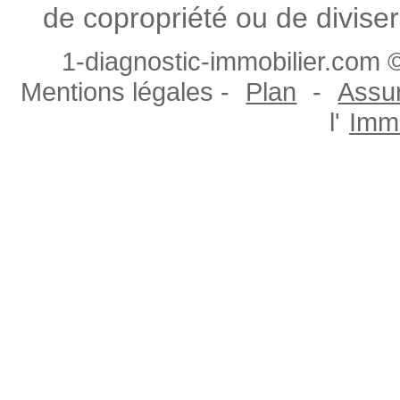
de copropriété ou de diviser
1-diagnostic-immobilier.com ©
Mentions légales -
Plan
-
Assur
l'
Immo