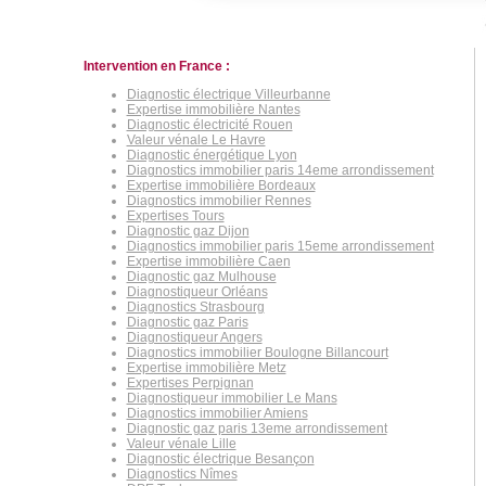
Intervention en France :
Diagnostic électrique Villeurbanne
Expertise immobilière Nantes
Diagnostic électricité Rouen
Valeur vénale Le Havre
Diagnostic énergétique Lyon
Diagnostics immobilier paris 14eme arrondissement
Expertise immobilière Bordeaux
Diagnostics immobilier Rennes
Expertises Tours
Diagnostic gaz Dijon
Diagnostics immobilier paris 15eme arrondissement
Expertise immobilière Caen
Diagnostic gaz Mulhouse
Diagnostiqueur Orléans
Diagnostics Strasbourg
Diagnostic gaz Paris
Diagnostiqueur Angers
Diagnostics immobilier Boulogne Billancourt
Expertise immobilière Metz
Expertises Perpignan
Diagnostiqueur immobilier Le Mans
Diagnostics immobilier Amiens
Diagnostic gaz paris 13eme arrondissement
Valeur vénale Lille
Diagnostic électrique Besançon
Diagnostics Nîmes