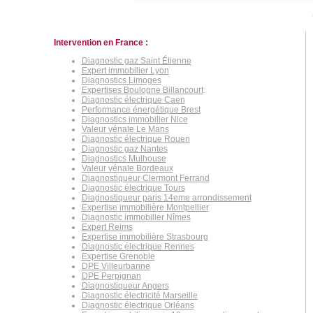
Intervention en France :
Diagnostic gaz Saint Étienne
Expert immobilier Lyon
Diagnostics Limoges
Expertises Boulogne Billancourt
Diagnostic électrique Caen
Performance énergétique Brest
Diagnostics immobilier Nice
Valeur vénale Le Mans
Diagnostic électrique Rouen
Diagnostic gaz Nantes
Diagnostics Mulhouse
Valeur vénale Bordeaux
Diagnostiqueur Clermont Ferrand
Diagnostic électrique Tours
Diagnostiqueur paris 14eme arrondissement
Expertise immobilière Montpellier
Diagnostic immobilier Nîmes
Expert Reims
Expertise immobilière Strasbourg
Diagnostic électrique Rennes
Expertise Grenoble
DPE Villeurbanne
DPE Perpignan
Diagnostiqueur Angers
Diagnostic électricité Marseille
Diagnostic électrique Orléans