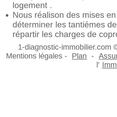
logement .
Nous réalison des mises en c
déterminer les tantiémes de
répartir les charges de copr
1-diagnostic-immobilier.com ©
Mentions légales -
Plan
-
Assur
l'
Immo