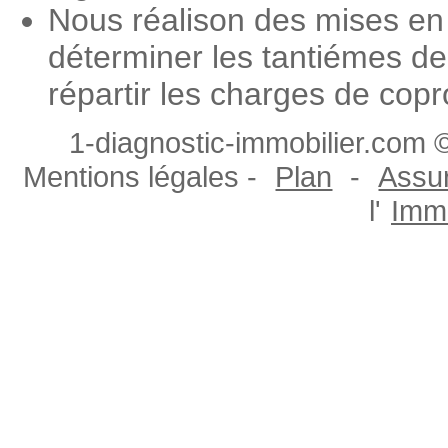
Nous réalison des mises en 
déterminer les tantiémes de
répartir les charges de copr
1-diagnostic-immobilier.com ©
Mentions légales -
Plan
-
Assur
l'
Immo