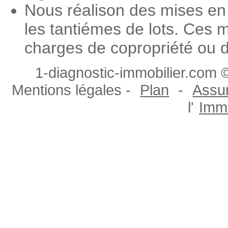
Nous réalison des mises en
les tantiémes de lots. Ces m
charges de copropriété ou d
1-diagnostic-immobilier.com ©
Mentions légales -
Plan
-
Assur
l'
Immo