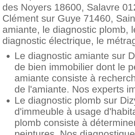
des Noyers 18600, Salavre 01
Clément sur Guye 71460, Saint A
amiante, le diagnostic plomb, 
diagnostic électrique, le métrag
Le diagnostic amiante sur Di
de bien immobilier dont le 
amiante consiste à recherch
de l'amiante. Nos experts im
Le diagnostic plomb sur Dizy
d'immeuble à usage d'habita
plomb consiste à détermine
peintures. Nos diagnostiqueu