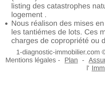
listing des catastrophes nat
logement .
Nous réalison des mises en 
les tantiémes de lots. Ces m
charges de copropriété ou d
1-diagnostic-immobilier.com ©
Mentions légales -
Plan
-
Assur
l'
Immo