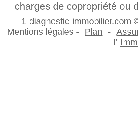
charges de copropriété ou d
1-diagnostic-immobilier.com ©
Mentions légales -
Plan
-
Assur
l'
Immo