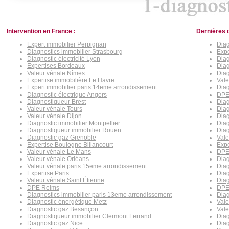
Intervention en France :
Dernières 
Expert immobilier Perpignan
Diag
Diagnostics immobilier Strasbourg
Expe
Diagnostic électricité Lyon
Diag
Expertises Bordeaux
Diag
Valeur vénale Nîmes
Diag
Expertise immobilière Le Havre
Val
Expert immobilier paris 14eme arrondissement
Diag
Diagnostic électrique Angers
DPE
Diagnostiqueur Brest
Diag
Valeur vénale Tours
Diag
Valeur vénale Dijon
Diag
Diagnostic immobilier Montpellier
Diag
Diagnostiqueur immobilier Rouen
Diag
Diagnostic gaz Grenoble
Vale
Expertise Boulogne Billancourt
Expe
Valeur vénale Le Mans
DPE
Valeur vénale Orléans
Diag
Valeur vénale paris 15eme arrondissement
Diag
Expertise Paris
Diag
Valeur vénale Saint Étienne
Diag
DPE Reims
DPE
Diagnostics immobilier paris 13eme arrondissement
Dia
Diagnostic énergétique Metz
Vale
Diagnostic gaz Besançon
Vale
Diagnostiqueur immobilier Clermont Ferrand
Diag
Diagnostic gaz Nice
Diag