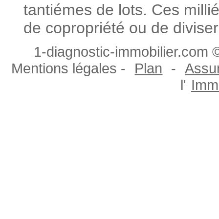
tantiémes de lots. Ces milli
de copropriété ou de diviser
1-diagnostic-immobilier.com ©
Mentions légales -
Plan
-
Assur
l'
Immo