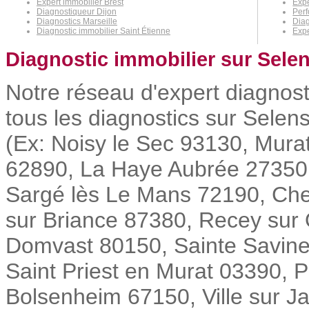
Expert immobilier Brest
Expe
Diagnostiqueur Dijon
Per
Diagnostics Marseille
Dia
Diagnostic immobilier Saint Étienne
Exp
Diagnostic immobilier sur Selen
Notre réseau d'expert diagnost
tous les diagnostics sur Selens
(Ex: Noisy le Sec 93130, Mura
62890, La Haye Aubrée 27350, 
Sargé lès Le Mans 72190, Chem
sur Briance 87380, Recey sur
Domvast 80150, Sainte Savine
Saint Priest en Murat 03390, 
Bolsenheim 67150, Ville sur J