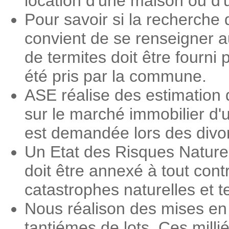
location d'une maison ou d
Pour savoir si la recherche 
convient de se renseigner 
de termites doit être fourni 
été pris par la commune.
ASE réalise des estimation 
sur le marché immobilier d'
est demandée lors des divorc
Un Etat des Risques Nature
doit être annexé à tout contr
catastrophes naturelles et 
Nous réalison des mises en
tantiémes de lots. Ces milli