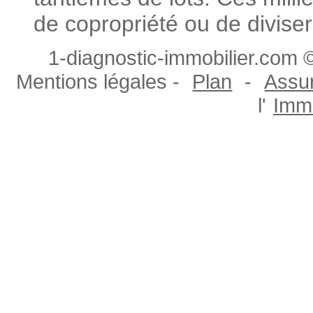
de copropriété ou de diviser
1-diagnostic-immobilier.com ©
Mentions légales -
Plan
-
Assur
l'
Immo