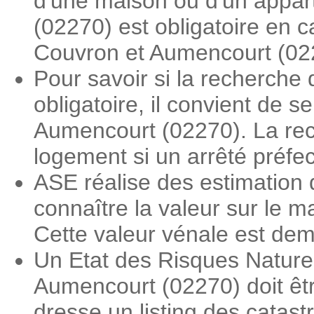
d'une maison ou d'un appar
(02270) est obligatoire en 
Couvron et Aumencourt (02
Pour savoir si la recherche
obligatoire, il convient de 
Aumencourt (02270). La rech
logement si un arrêté préfe
ASE réalise des estimation
connaître la valeur sur le 
Cette valeur vénale est dema
Un Etat des Risques Nature
Aumencourt (02270) doit être
dresse un listing des catas