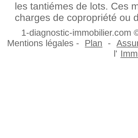
les tantiémes de lots. Ces m
charges de copropriété ou d
1-diagnostic-immobilier.com ©
Mentions légales -
Plan
-
Assur
l'
Immo