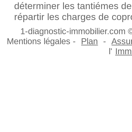
déterminer les tantiémes de
répartir les charges de copr
1-diagnostic-immobilier.com ©
Mentions légales -
Plan
-
Assur
l'
Immo