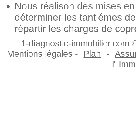
Nous réalison des mises en 
déterminer les tantiémes de
répartir les charges de copr
1-diagnostic-immobilier.com ©
Mentions légales -
Plan
-
Assur
l'
Immo