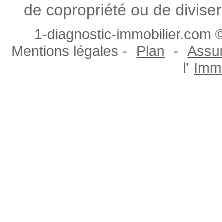
de copropriété ou de diviser
1-diagnostic-immobilier.com ©
Mentions légales -
Plan
-
Assur
l'
Immo