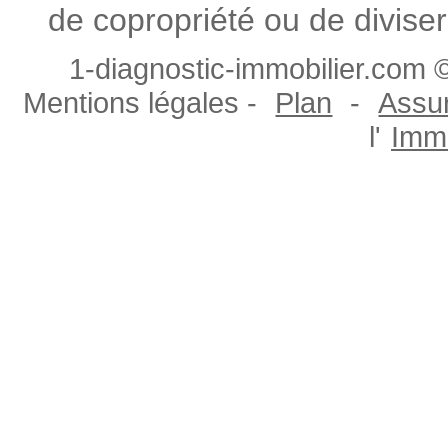
de copropriété ou de diviser
1-diagnostic-immobilier.com ©
Mentions légales -
Plan
-
Assur
l'
Immo