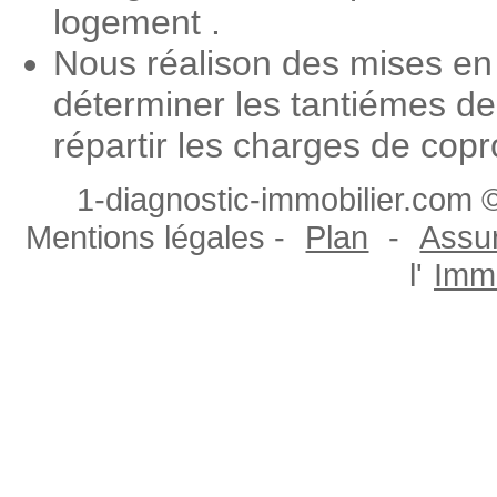
logement .
Nous réalison des mises en
déterminer les tantiémes de
répartir les charges de copr
1-diagnostic-immobilier.com ©
Mentions légales -
Plan
-
Assur
l'
Immo