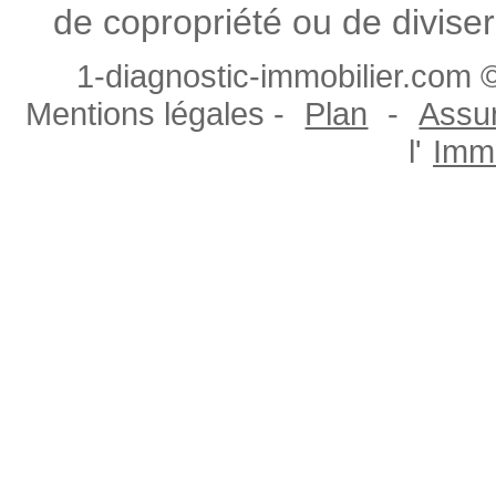
de copropriété ou de diviser
1-diagnostic-immobilier.com ©
Mentions légales -
Plan
-
Assur
l'
Immo